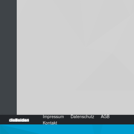
Impressum
Datenschutz
AGB
dieBeiden Internetagentur GmbH, Salzburg
Kontakt