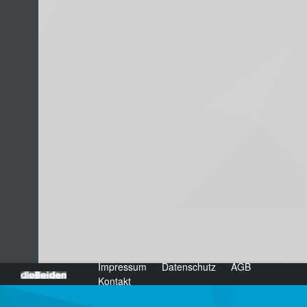
Impressum
Datenschutz
AGB
dieBeiden Internetagentur GmbH, Salzburg
Kontakt