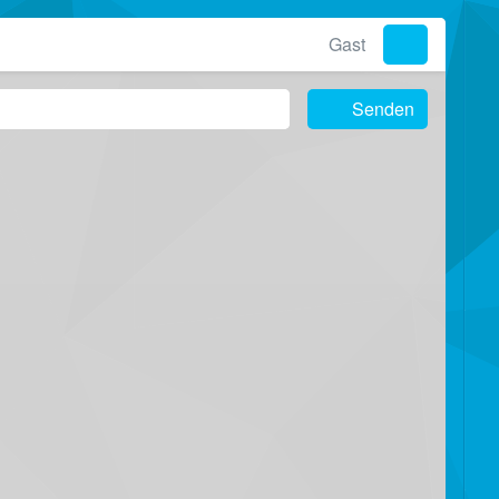
Gast
Senden