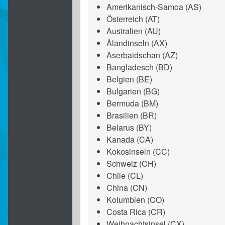
Amerikanisch-Samoa (AS)
Österreich (AT)
Australien (AU)
Ålandinseln (AX)
Aserbaidschan (AZ)
Bangladesch (BD)
Belgien (BE)
Bulgarien (BG)
Bermuda (BM)
Brasilien (BR)
Belarus (BY)
Kanada (CA)
Kokosinseln (CC)
Schweiz (CH)
Chile (CL)
China (CN)
Kolumbien (CO)
Costa Rica (CR)
Weihnachtsinsel (CX)