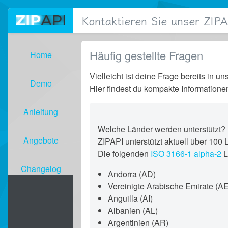
Kontaktieren Sie unser ZIP
Häufig gestellte Fragen
Home
Vielleicht ist deine Frage bereits in u
Demo
Hier findest du kompakte Informatione
Anleitung
Welche Länder werden unterstützt?
Angebote
ZIPAPI unterstützt aktuell über 100
Die folgenden
ISO 3166-1 alpha-2
L
Changelog
Andorra (AD)
Vereinigte Arabische Emirate (AE
Anguilla (AI)
Albanien (AL)
Argentinien (AR)