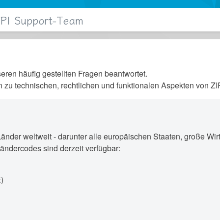
API Support-Team
nseren häufig gestellten Fragen beantwortet.
n zu technischen, rechtlichen und funktionalen Aspekten von ZI
 Länder weltweit - darunter alle europäischen Staaten, große W
ändercodes sind derzeit verfügbar:
)